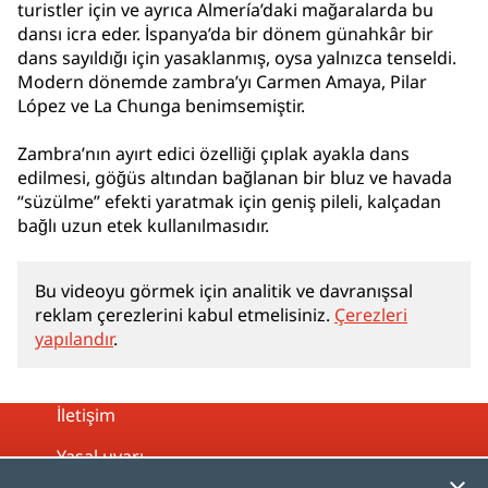
turistler için ve ayrıca Almería’daki mağaralarda bu
dansı icra eder. İspanya’da bir dönem günahkâr bir
dans sayıldığı için yasaklanmış, oysa yalnızca tenseldi.
Modern dönemde zambra’yı Carmen Amaya, Pilar
López ve La Chunga benimsemiştir.
Zambra’nın ayırt edici özelliği çıplak ayakla dans
edilmesi, göğüs altından bağlanan bir bluz ve havada
“süzülme” efekti yaratmak için geniş pileli, kalçadan
bağlı uzun etek kullanılmasıdır.
Bu videoyu görmek için analitik ve davranışsal
reklam çerezlerini kabul etmelisiniz.
Çerezleri
yapılandır
.
İletişim
Yasal uyarı