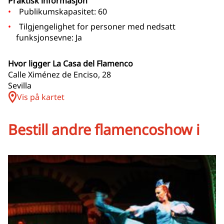
Praktisk informasjon
Publikumskapasitet: 60
Tilgjengelighet for personer med nedsatt
funksjonsevne: Ja
Hvor ligger La Casa del Flamenco
Calle Ximénez de Enciso, 28
Sevilla
Vis på kartet
Bestill andre flamencoshow i