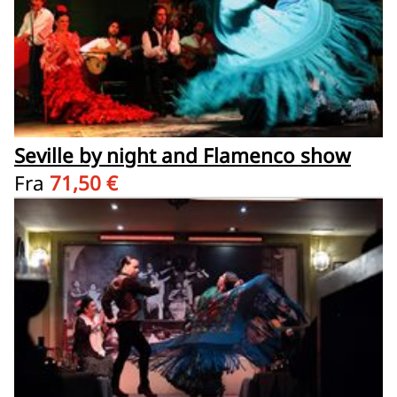
Seville by night and Flamenco show
Fra
71,50 €