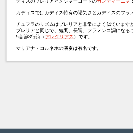
ディスのブレリアとメジャーコードの
カンティーニャ
カディスではカディス特有の陽気さとカディスのフラ
チュフラのリズムはブレリアと非常によく似ています
ブレリアと同じで、短調、長調、フラメンコ調になる
5音節3行詩（
アレグリアス
）です。
マリアナ・コルネホの演奏は有名です。