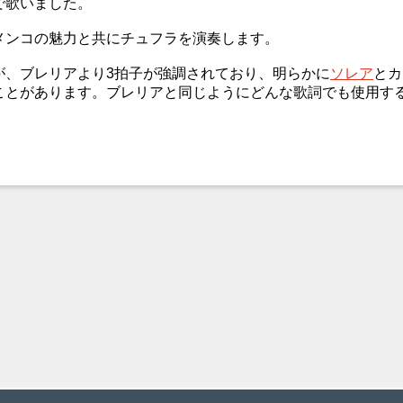
で歌いました。
メンコの魅力と共にチュフラを演奏します。
が、ブレリアより3拍子が強調されており、明らかに
ソレア
とカ
ことがあります。ブレリアと同じようにどんな歌詞でも使用する