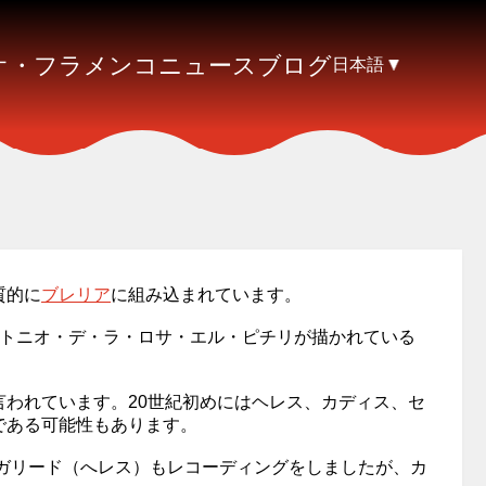
オ・フラメンコ
ニュース
ブログ
日本語
質的に
ブレリア
に組み込まれています。
してアントニオ・デ・ラ・ロサ・エル・ピチリが描かれている
われています。20世紀初めにはヘレス、カディス、セ
である可能性もあります。
たガリード（へレス）もレコーディングをしましたが、カ