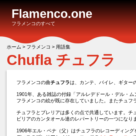
Flamenco.one
フラメンコのすべて
ホーム
>
フラメンコ
>
用語集
Chufla チュフラ
フラメンコの曲
チュフラ
は、カンテ、バイレ、ギター
1901年、ある雑誌の付録「アルレデドール・デル・ムンド
フラメンコの絵が既に存在していました。またチュフ
チュフラとブレリアは多くの点で共通しています。チ
ビリアのカンタオール達のレパートリーの一つになり
1906年エル・ペナ（父）はチュフラのレコーディン