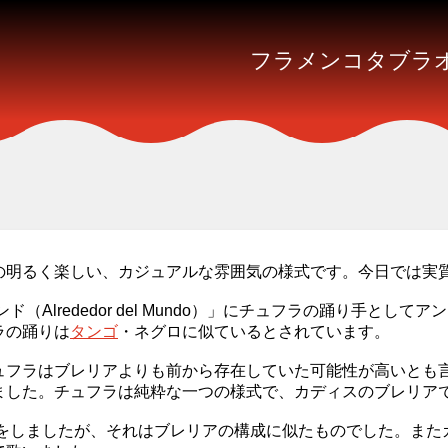
フラメンコ
タブラ
の明るく楽しい、カジュアルな雰囲気の様式です。今日では実
（Alrededor del Mundo）」にチュフラの踊り手と
ラの踊りは
タンゴ
・ネグロに似ているとされています。
ュフラはブレリアよりも前から存在していた可能性が高いとも言
ました。チュフラは純粋な一つの様式で、カディスのブレリア
グをしましたが、それはブレリアの構成に似たものでした。ま