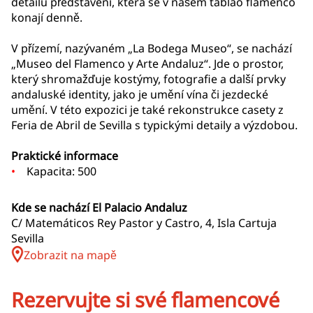
detailu představení, která se v našem tablao flamenco
konají denně.
V přízemí, nazývaném „La Bodega Museo“, se nachází
„Museo del Flamenco y Arte Andaluz“. Jde o prostor,
který shromažďuje kostýmy, fotografie a další prvky
andaluské identity, jako je umění vína či jezdecké
umění. V této expozici je také rekonstrukce casety z
Feria de Abril de Sevilla s typickými detaily a výzdobou.
Praktické informace
Kapacita: 500
Kde se nachází El Palacio Andaluz
C/ Matemáticos Rey Pastor y Castro, 4, Isla Cartuja
Sevilla
Zobrazit na mapě
Rezervujte si své flamencové