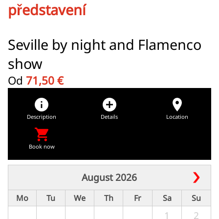
představení
Seville by night and Flamenco
show
Od
71,50 €