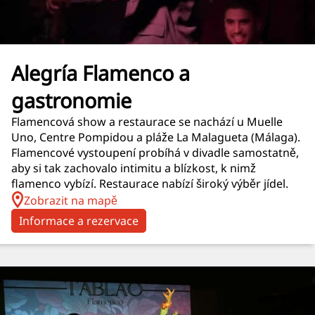
Alegría Flamenco a
gastronomie
Flamencová show a restaurace se nachází u Muelle
Uno, Centre Pompidou a pláže La Malagueta (Málaga).
Flamencové vystoupení probíhá v divadle samostatně,
aby si tak zachovalo intimitu a blízkost, k nimž
flamenco vybízí. Restaurace nabízí široký výběr jídel.
Zobrazit na mapě
Informace a rezervace