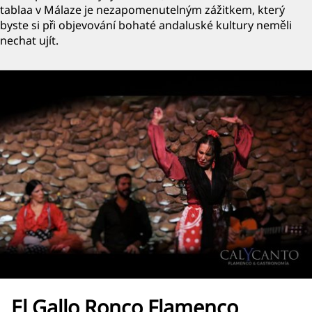
tablaa v Málaze je nezapomenutelným zážitkem, který
byste si při objevování bohaté andaluské kultury neměli
nechat ujít.
El Gallo Ronco Flamenco