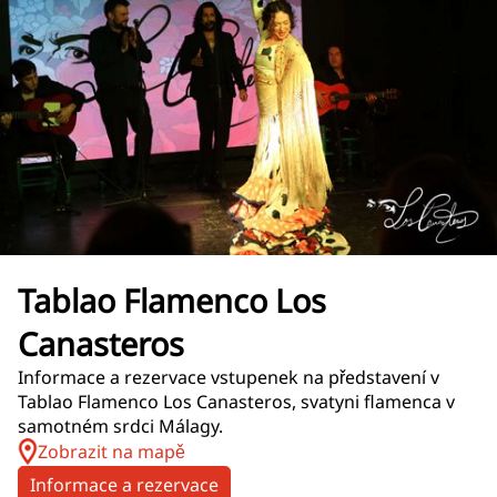
Tablao Flamenco Los
Canasteros
Informace a rezervace vstupenek na představení v
Tablao Flamenco Los Canasteros, svatyni flamenca v
samotném srdci Málagy.
Zobrazit na mapě
Informace a rezervace