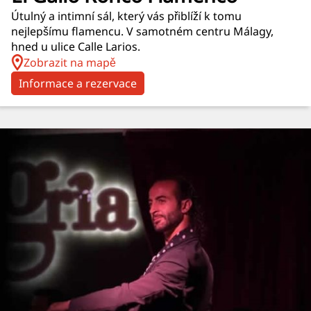
Útulný a intimní sál, který vás přiblíží k tomu
nejlepšímu flamencu. V samotném centru Málagy,
hned u ulice Calle Larios.
Zobrazit na mapě
Informace a rezervace