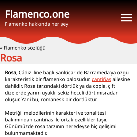
Flamenco.one
Flamenko hakkında her şey
« Flamenko sözlüğü
Rosa
Rosa
, Cádiz iline bağlı Sanlúcar de Barrameda’ya özgü
karakteristik bir flamenko palosudur.
cantiñas
ailesine
dahildir. Rosa tarzındaki dörtlük ya da copla, çift
dizelerde yarım uyaklı, sekiz heceli dört mısradan
oluşur. Yani bu, romanesk bir dörtlüktür.
Metriği, melodilerinin karakteri ve tonalitesi
bakımından cantiñas ile ortak özellikler taşır.
Günümüzde rosa tarzının neredeyse hiç gelişimi
bulunmamaktadır.