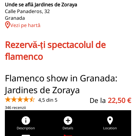
Unde se află Jardines de Zoraya
Calle Panaderos, 32
Granada
Vezi pe hartă
Rezervă-ți spectacolul de
flamenco
Flamenco show in Granada:
Jardines de Zoraya
★★★★★
De la
22,50 €
4,5 din 5
346 recenzii