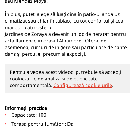
sau Méndez Moya.
În plus, puteți alege să luați cina în patio-ul andaluz
climatizat sau chiar în tablao, cu tot confortul și cea
mai bună atmosferă.
Jardines de Zoraya a devenit un loc de neratat pentru
arta flamenco în orașul Alhambrei. Oferă, de
asemenea, cursuri de inițiere sau particulare de cante,
dans și percuție, precum și expoziții.
Pentru a vedea acest videoclip, trebuie să accepți
cookie-urile de analiză și de publicitate
comportamentală.
Configurează cookie-urile
.
Informații practice
Capacitate: 100
Terasa pentru fumători: Da