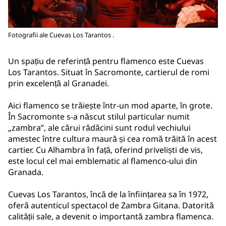
Fotografii ale Cuevas Los Tarantos .
Un spațiu de referință pentru flamenco este Cuevas
Los Tarantos. Situat în Sacromonte, cartierul de romi
prin excelență al Granadei.
Aici flamenco se trăiește într-un mod aparte, în grote.
În Sacromonte s-a născut stilul particular numit
„zambra”, ale cărui rădăcini sunt rodul vechiului
amestec între cultura maură și cea romă trăită în acest
cartier. Cu Alhambra în față, oferind priveliști de vis,
este locul cel mai emblematic al flamenco-ului din
Granada.
Cuevas Los Tarantos, încă de la înființarea sa în 1972,
oferă autenticul spectacol de Zambra Gitana. Datorită
calității sale, a devenit o importantă zambra flamenca.