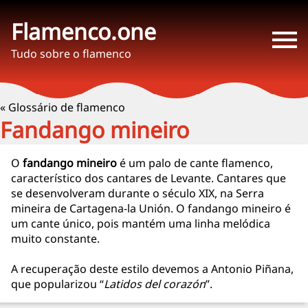
Flamenco.one
Tudo sobre o flamenco
« Glossário de flamenco
Fandango mineiro
O
fandango mineiro
é um palo de cante flamenco,
característico dos cantares de Levante. Cantares que
se desenvolveram durante o século XIX, na Serra
mineira de Cartagena-la Unión. O fandango mineiro é
um cante único, pois mantém uma linha melódica
muito constante.
A recuperação deste estilo devemos a Antonio Piñana,
que popularizou “
Latidos del corazón
”.