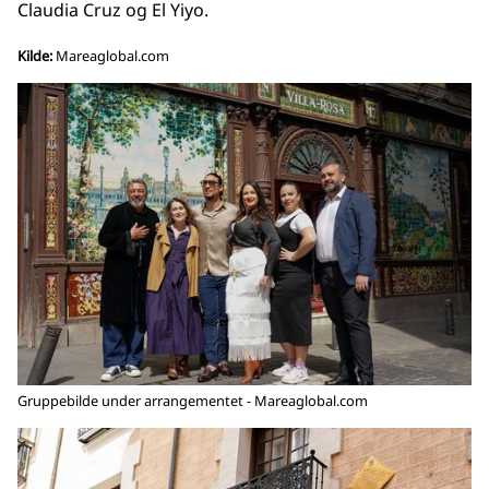
Claudia Cruz og El Yiyo.
Kilde:
Mareaglobal.com
Gruppebilde under arrangementet - Mareaglobal.com