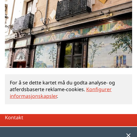
For å se dette kartet må du godta analyse‑ og
atferdsbaserte reklame‑cookies.
Konfigurer
informasjonskapsler
.
Kontakt
Juridisk merknad