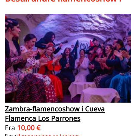
Zambra-flamencoshow i Cueva
Flamenca Los Parrones
Fra
10,00 €
Flere
flamencoshow og tablaoer i