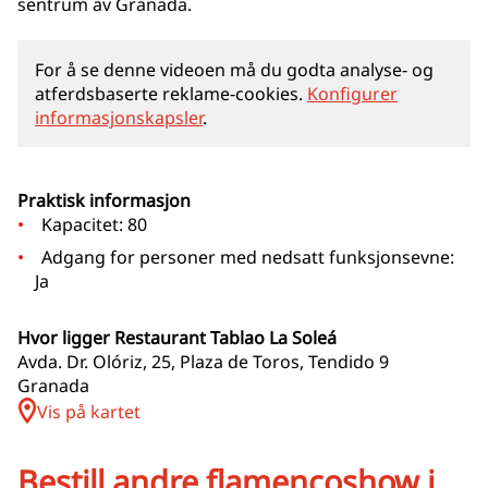
sentrum av Granada.
For å se denne videoen må du godta analyse‑ og
atferdsbaserte reklame‑cookies.
Konfigurer
informasjonskapsler
.
Praktisk informasjon
Kapacitet: 80
Adgang for personer med nedsatt funksjonsevne:
Ja
Hvor ligger Restaurant Tablao La Soleá
Avda. Dr. Olóriz, 25, Plaza de Toros, Tendido 9
Granada
Vis på kartet
Bestill andre flamencoshow i