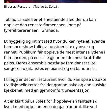
Bilder av Restaurant Tablao La Soleá .
Tablao La Soleá er et enestående sted der du kan
oppleve den reneste flamencoen, inne på
tyrefekterarenaen i Granada.
Et hyggelig og intimt sted hvor du kan nyte et levende
flamenco-show fullt av kunstneriske nyanser og
renhet. Publikum får oppleve de mest intense lydene i
flamencoen, på en reise gjennom de mest kraftfulle
palos. Deres ensemble består av fem dansere, to
sangere, to gitarister, en pianist og en bandurria.
I tillegg er det en restaurant hvor du kan spise utsøkte
tradisjonelle retter fra det granadinske og andalusiske
kjøkkenet, med en gjennomført presentasjon.
Alt er klart på La Soleá for å oppleve en fantastisk
kveld med topp flamenco og gastronomi, like ved