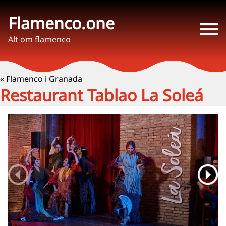
Flamenco.one
Alt om flamenco
« Flamenco i Granada
Restaurant Tablao La Soleá