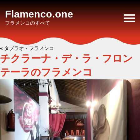
Flamenco.one
フラメンコのすべて
« タブラオ・フラメンコ
チクラーナ・デ・ラ・フロン
テーラのフラメンコ