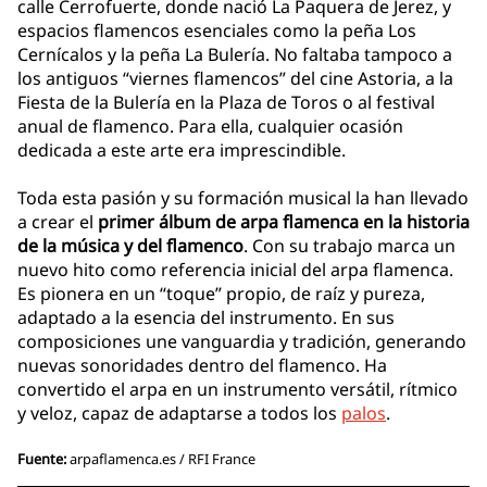
calle Cerrofuerte, donde nació La Paquera de Jerez, y
espacios flamencos esenciales como la peña Los
Cernícalos y la peña La Bulería. No faltaba tampoco a
los antiguos “viernes flamencos” del cine Astoria, a la
Fiesta de la Bulería en la Plaza de Toros o al festival
anual de flamenco. Para ella, cualquier ocasión
dedicada a este arte era imprescindible.
Toda esta pasión y su formación musical la han llevado
a crear el
primer álbum de arpa flamenca en la historia
de la música y del flamenco
. Con su trabajo marca un
nuevo hito como referencia inicial del arpa flamenca.
Es pionera en un “toque” propio, de raíz y pureza,
adaptado a la esencia del instrumento. En sus
composiciones une vanguardia y tradición, generando
nuevas sonoridades dentro del flamenco. Ha
convertido el arpa en un instrumento versátil, rítmico
y veloz, capaz de adaptarse a todos los
palos
.
Fuente:
arpaflamenca.es / RFI France