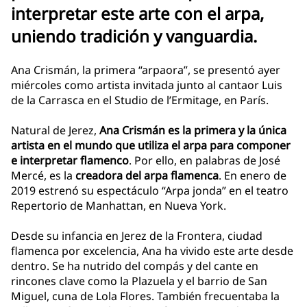
interpretar este arte con el arpa,
uniendo tradición y vanguardia.
Ana Crismán, la primera “arpaora”, se presentó ayer
miércoles como artista invitada junto al cantaor Luis
de la Carrasca en el Studio de l’Ermitage, en París.
Natural de Jerez,
Ana Crismán es la primera y la única
artista en el mundo que utiliza el arpa para componer
e interpretar flamenco
. Por ello, en palabras de José
Mercé, es la
creadora del arpa flamenca
. En enero de
2019 estrenó su espectáculo “Arpa jonda” en el teatro
Repertorio de Manhattan, en Nueva York.
Desde su infancia en Jerez de la Frontera, ciudad
flamenca por excelencia, Ana ha vivido este arte desde
dentro. Se ha nutrido del compás y del cante en
rincones clave como la Plazuela y el barrio de San
Miguel, cuna de Lola Flores. También frecuentaba la