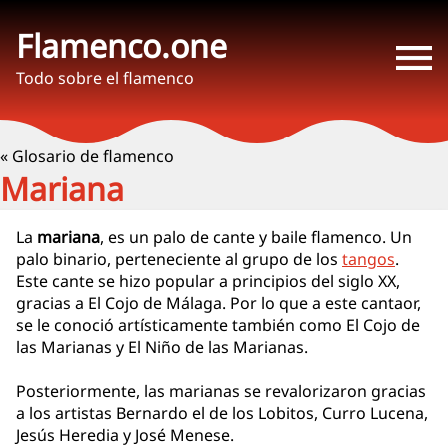
Flamenco.one
Todo sobre el flamenco
« Glosario de flamenco
Mariana
La
mariana
, es un palo de cante y baile flamenco. Un
palo binario, perteneciente al grupo de los
tangos
.
Este cante se hizo popular a principios del siglo XX,
gracias a El Cojo de Málaga. Por lo que a este cantaor,
se le conoció artísticamente también como El Cojo de
las Marianas y El Niño de las Marianas.
Posteriormente, las marianas se revalorizaron gracias
a los artistas Bernardo el de los Lobitos, Curro Lucena,
Jesús Heredia y José Menese.