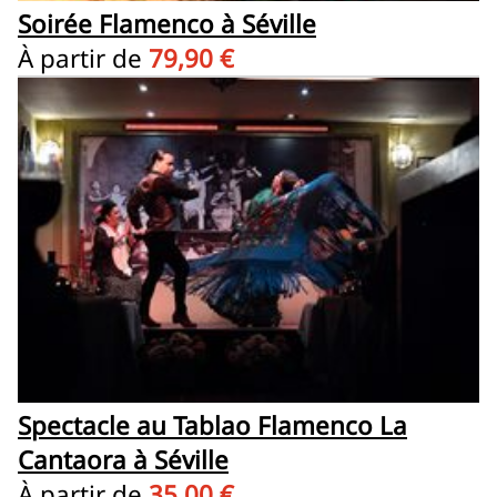
Soirée Flamenco à Séville
À partir de
79,90 €
Spectacle au Tablao Flamenco La
Cantaora à Séville
À partir de
35,00 €